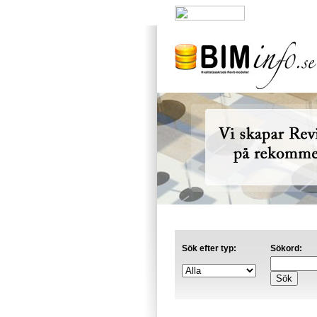
Nyheter
|
A
Sök efter typ:
Sökord: