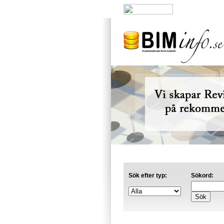
Nyheter
|
A
Sök efter typ:
Sökord: