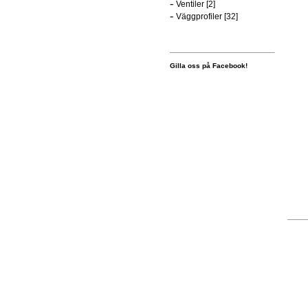
-
Ventiler [2]
-
Väggprofiler [32]
Gilla oss på Facebook!