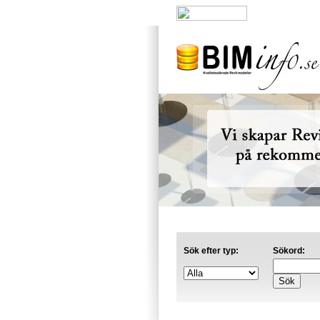
Nyheter
|
A
Sök efter typ:
Sökord: